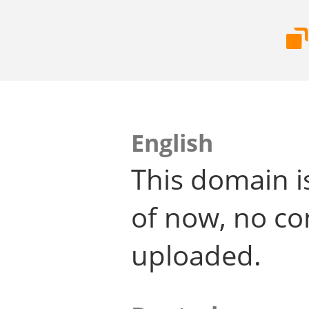
English
This domain i
of now, no co
uploaded.