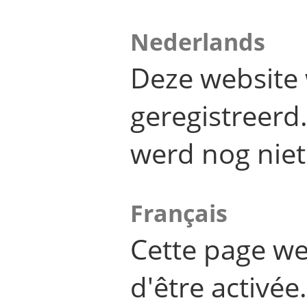
Nederlands
Deze website 
geregistreer
werd nog niet
Français
Cette page we
d'être activée.