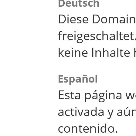
Deutsch
Diese Domain
freigeschalte
keine Inhalte 
Español
Esta página w
activada y aú
contenido.